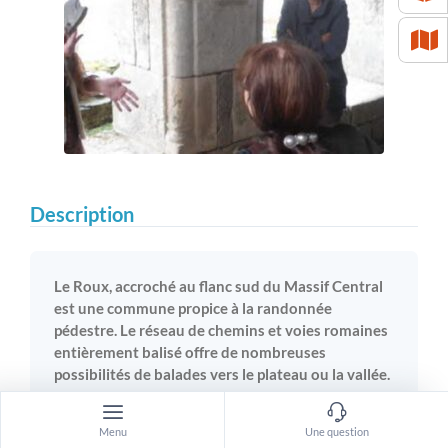
Description
Le Roux, accroché au flanc sud du Massif Central
est une commune propice à la randonnée
pédestre. Le réseau de chemins et voies romaines
entièrement balisé offre de nombreuses
possibilités de balades vers le plateau ou la vallée.
Menu
Une question
La pierre de Sainte Abeille est aujourd’hui encastrée dans