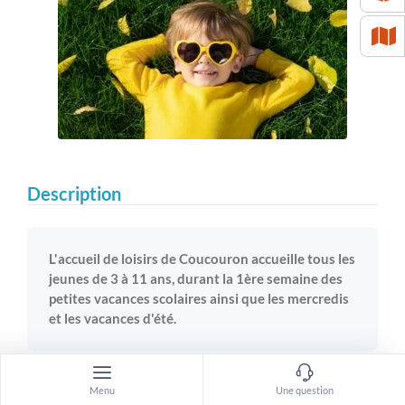
Description
L'accueil de loisirs de Coucouron accueille tous les
jeunes de 3 à 11 ans, durant la 1ère semaine des
petites vacances scolaires ainsi que les mercredis
et les vacances d'été.
Les activités s’inscrivent dans un projet pédagogique
Menu
Une question
consultable où la coopération, l’entraide, le respect de