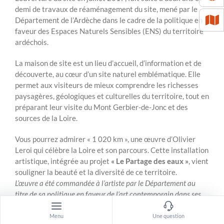
demi de travaux de réaménagement du site, mené par le
Département de l’Ardèche dans le cadre de la politique en
faveur des Espaces Naturels Sensibles (ENS) du territoire
ardéchois.
La maison de site est un lieu d’accueil, d’information et de
découverte, au cœur d’un site naturel emblématique. Elle
permet aux visiteurs de mieux comprendre les richesses
paysagères, géologiques et culturelles du territoire, tout en
préparant leur visite du Mont Gerbier-de-Jonc et des
sources de la Loire.
Vous pourrez admirer « 1 020 km », une œuvre d’Olivier
Leroi qui célèbre la Loire et son parcours. Cette installation
artistique, intégrée au projet
« Le Partage des eaux »
, vient
souligner la beauté et la diversité de ce territoire.
L’œuvre a été commandée à l’artiste par le Département au
titre de sa politique en faveur de l’art contemporain dans ses
bâtiments publics.
Menu
Une question