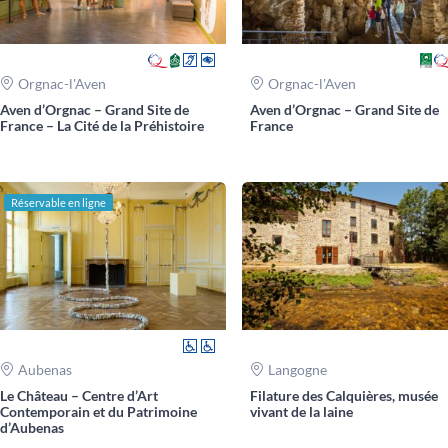
Orgnac-l'Aven
Orgnac-l'Aven
Aven d’Orgnac – Grand Site de
Aven d’Orgnac – Grand Site de
France – La Cité de la Préhistoire
France
Réservable en ligne
Aubenas
Langogne
Le Château – Centre d’Art
Filature des Calquières, musée
Contemporain et du Patrimoine
vivant de la laine
d’Aubenas