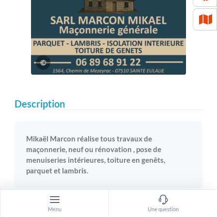
©
Description
Mikaël Marcon réalise tous travaux de
maçonnerie, neuf ou rénovation , pose de
menuiseries intérieures, toiture en genêts,
parquet et lambris.
Ouverture
Menu
Une question