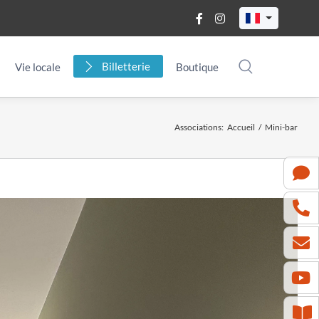
Billetterie
Vie locale
Boutique
Associations
:
Accueil
/
Mini-bar