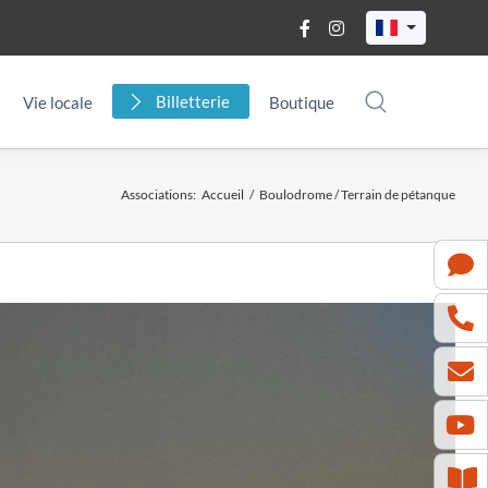
Billetterie
Vie locale
Boutique
Associations
:
Accueil
/
Boulodrome / Terrain de pétanque