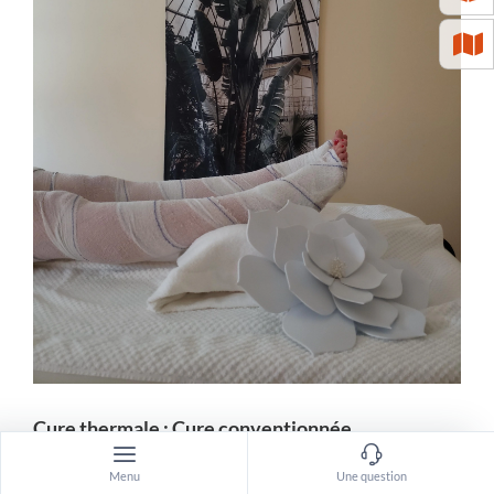
Cure thermale : Cure conventionnée
rhumatologie
Menu
Une question