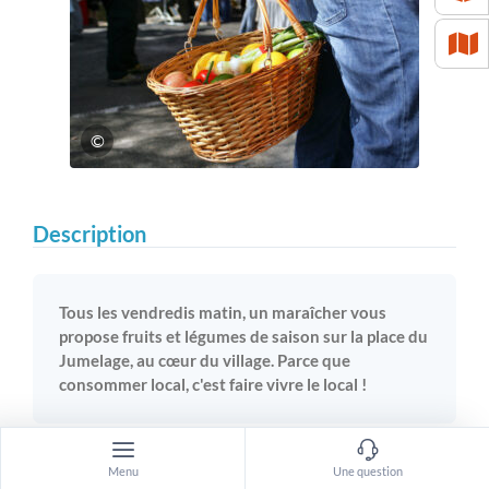
©
Description
Tous les vendredis matin, un maraîcher vous
propose fruits et légumes de saison sur la place du
Jumelage, au cœur du village. Parce que
consommer local, c'est faire vivre le local !
Une épicerie et une boulangerie complètent ce petit
Menu
Une question
marché local.