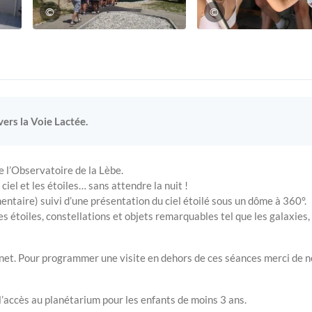
©
©
rs la Voie Lactée.
 l’Observatoire de la Lèbe.
ciel et les étoiles… sans attendre la nuit !
ntaire) suivi d’une présentation du ciel étoilé sous un dôme à 360°.
ses étoiles, constellations et objets remarquables tel que les galaxies
rnet. Pour programmer une visite en dehors de ces séances merci de 
 l’accès au planétarium pour les enfants de moins 3 ans.