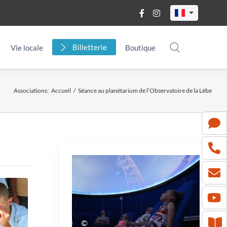
Billetterie
Vie locale
Boutique
Associations
:
Accueil
/
Séance au planétarium de l’Observatoire de la Lèbe
©