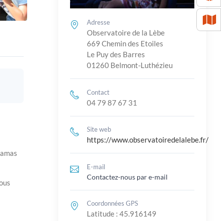
Adresse
Observatoire de la Lèbe
669 Chemin des Etoiles
Le Puy des Barres
01260 Belmont-Luthézieu
Contact
04 79 87 67 31
Site web
https://www.observatoiredelalebe.fr/
, amas
E-mail
Contactez-nous par e-mail
nous
Coordonnées GPS
Latitude : 45.916149