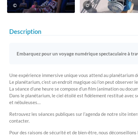
©
©
Description
Embarquez pour un voyage numérique spectaculaire à trave
Une expérience immersive unique vous attend au planétarium de
Le planétarium, c’est un endroit magique où l’on peut observer le 
La séance d’une heure se compose d’un film (animation ou docume
Dans le planétarium, le ciel étoilé est fidèlement restitué avec 
et nébuleuses…
Retrouvez les séances publiques sur l’agenda de notre site inte
contacter.
Pour des raisons de sécurité et de bien-être, nous déconseillons