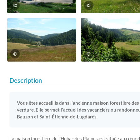
©
©
©
©
Description
Vous êtes accueillis dans l'ancienne maison forestière de
verdure. Elle permet l'accueil des vacanciers ou randonneur
Bauzon et Saint-Étienne-de-Lugdarès.
La maison forestière de l’Hubac des Plaines est située au cœur 