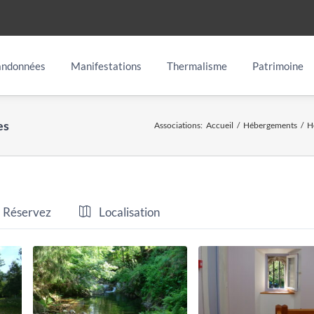
ndonnées
Manifestations
Thermalisme
Patrimoine
es
Associations
:
Accueil
/
Hébergements
/
H
Réservez
Localisation