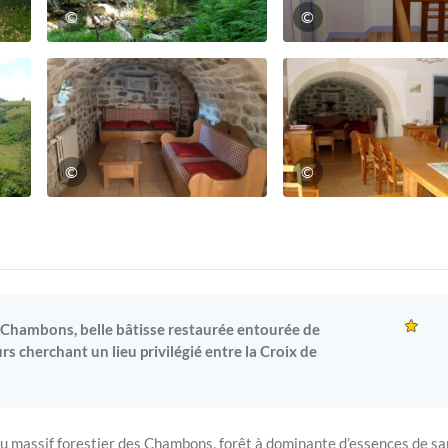
©
©
©
©
s Chambons, belle bâtisse restaurée entourée de
s cherchant un lieu privilégié entre la Croix de
du massif forestier des Chambons, forêt à dominante d’essences de sa