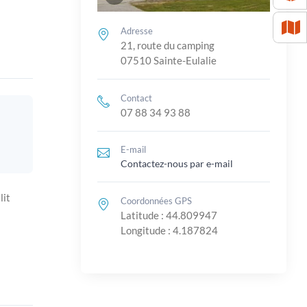
Adresse
21, route du camping
07510 Sainte-Eulalie
Contact
07 88 34 93 88
E-mail
Contactez-nous par e-mail
lit
Coordonnées GPS
Latitude : 44.809947
Longitude : 4.187824