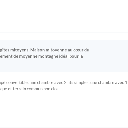
 gîtes mitoyens. Maison mitoyenne au cœur du
nnement de moyenne montagne idéal pour la
napé convertible, une chambre avec 2 lits simples, une chambre avec 1 
rique et terrain commun non clos.