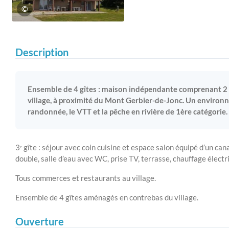
©
Description
Ensemble de 4 gîtes : maison indépendante comprenant 2
village, à proximité du Mont Gerbier-de-Jonc. Un enviro
randonnée, le VTT et la pêche en rivière de 1ère catégorie.
3ᵉ gîte : séjour avec coin cuisine et espace salon équipé d’un ca
double, salle d’eau avec WC, prise TV, terrasse, chauffage élect
Tous commerces et restaurants au village.
Ensemble de 4 gîtes aménagés en contrebas du village.
Ouverture