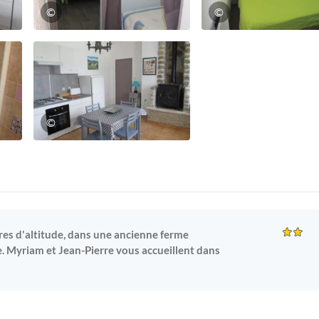
©
©
©
tres d'altitude, dans une ancienne ferme
ée. Myriam et Jean-Pierre vous accueillent dans