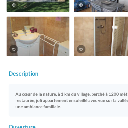
©
©
©
©
Description
Au cœur de la nature, à 1 km du village, perché à 1200 mè
restaurée, joli appartement ensoleillé avec vue sur la vall
une ambiance familiale.
Ouverture