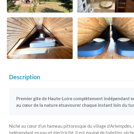
Description
Premier gite de Haute-Loire complètement indépendant en e
au cœur de la nature etsavourer chaque instant loin du tu
Niché au cœur d’un hameau pittoresque du village d’Arlempdes,
indépendant en eau et électricité, il est équipé de toilettes sèch