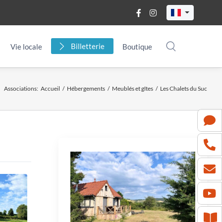
Billetterie
Vie locale
Boutique
Associations
:
Accueil
/
Hébergements
/
Meublés et gîtes
/
Les Chalets du Suc