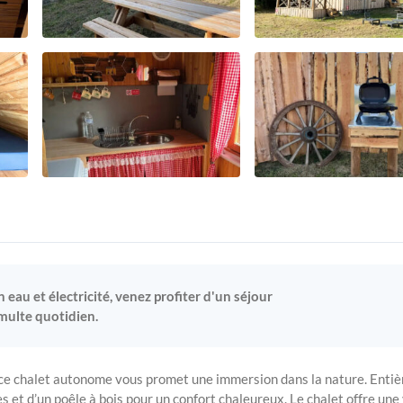
au et électricité, venez profiter d'un séjour
multe quotidien.
 ce chalet autonome vous promet une immersion dans la nature. Enti
es et d’un poêle à bois pour un confort chaleureux. Le chalet offre une