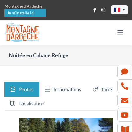
Passer
Montagne d'Ardèche
au
Je m'installe ici
contenu
Nuitée en Cabane Refuge
Photos
Informations
Tarifs
Localisation