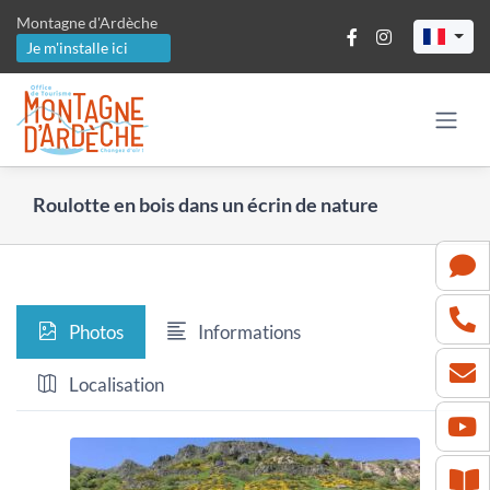
Passer
Montagne d'Ardèche
au
Je m'installe ici
contenu
Roulotte en bois dans un écrin de nature
Photos
Informations
Localisation