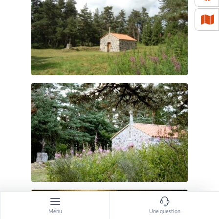
Menu
Une question