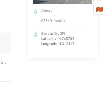
Adresse
07510 Issanlas
Coordonnées GPS
Latitude : 44.765754
Longitude : 4.012147
 à la