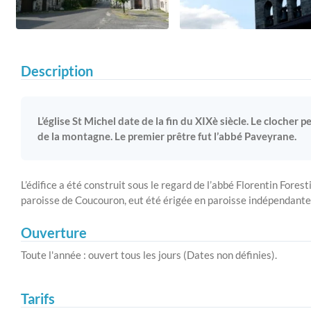
Description
L’église St Michel date de la fin du XIXè siècle. Le clocher 
de la montagne. Le premier prêtre fut l’abbé Paveyrane.
L’édifice a été construit sous le regard de l’abbé Florentin Forest
paroisse de Coucouron, eut été érigée en paroisse indépendant
Ouverture
Toute l'année : ouvert tous les jours (Dates non définies).
Tarifs