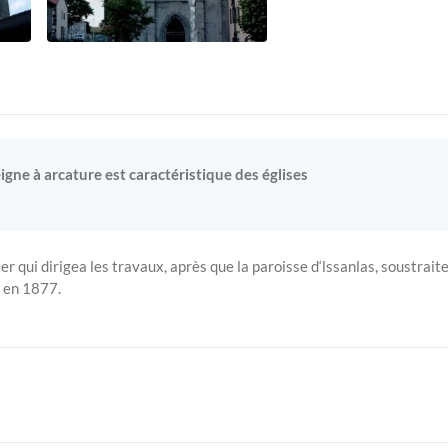
peigne à arcature est caractéristique des églises
ier qui dirigea les travaux, après que la paroisse d‘lssanlas, soustraite
e en 1877.