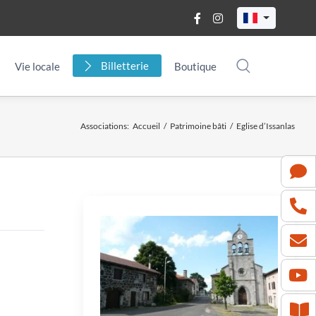
Billetterie
Vie locale
Boutique
Associations
:
Accueil
/
Patrimoine bâti
/
Eglise d’Issanlas