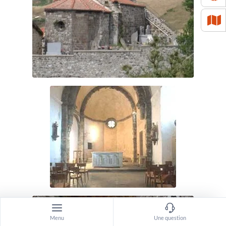
Menu
Une question