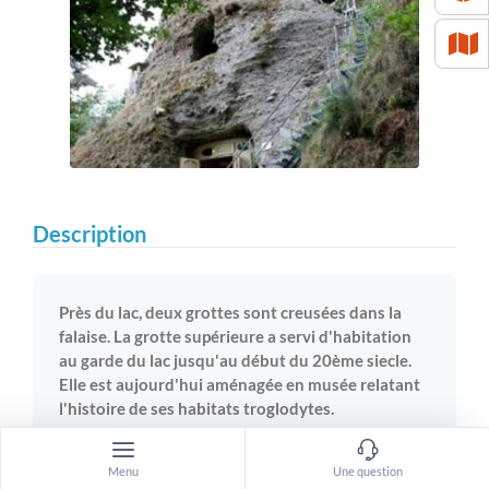
Description
Près du lac, deux grottes sont creusées dans la
falaise. La grotte supérieure a servi d'habitation
au garde du lac jusqu'au début du 20ème siecle.
Elle est aujourd'hui aménagée en musée relatant
l'histoire de ses habitats troglodytes.
Menu
Une question
Quant à la grotte inférieure, elle est restée en l’état.C’est