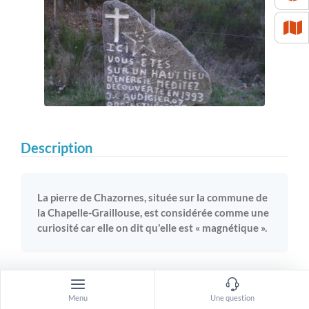
Description
La pierre de Chazornes, située sur la commune de
la Chapelle-Graillouse, est considérée comme une
curiosité car elle on dit qu'elle est « magnétique ».
Vous voici aux abords de ses sentiers pédestres que vous
pourrez découvrir avec étonnement sa curiosité qui attire
Menu
Une question
aussi de nombreuses personnes : une pierre « magnétique »