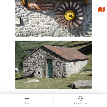
Menu
Une question