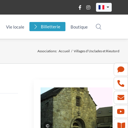
Billetterie
Vie locale
Boutique
Associations
:
Accueil
/
Villages d’Usclades et Rieutord
©