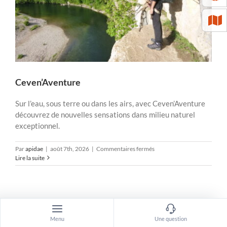
Ceven’Aventure
Sur l’eau, sous terre ou dans les airs, avec Ceven’Aventure
découvrez de nouvelles sensations dans milieu naturel
exceptionnel.
sur
Par
apidae
|
août 7th, 2026
|
Commentaires fermés
Ceven’Aventure
Lire la suite
Menu
Une question