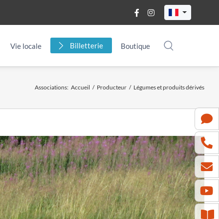
Billetterie
Vie locale
Boutique
Associations
:
Accueil
/
Producteur
/
Légumes et produits dérivés