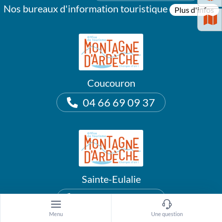
Nos bureaux d'information touristique
Plus d'infos
Coucouron
04 66 69 09 37
Sainte-Eulalie
04 75 38 89 78
Menu
Une question