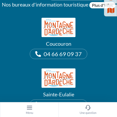
Nos bureaux d'information touristique
Plus d'infos
Coucouron
04 66 69 09 37
Sainte-Eulalie
04 75 38 89 78
Menu
Une question