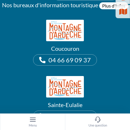
Nos bureaux d'information touristique
Plus d'infos
Coucouron
04 66 69 09 37
Sainte-Eulalie
04 75 38 89 78
Menu
Une question