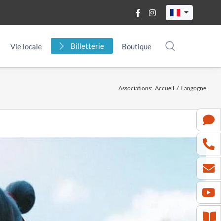
Billetterie
Vie locale
Boutique
Associations
:
Accueil
/
Langogne