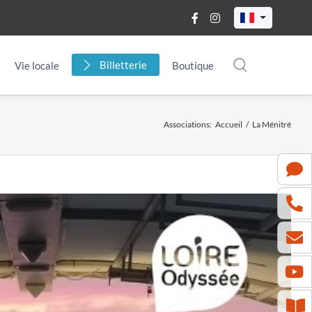
Billetterie
Vie locale
Boutique
Associations
:
Accueil
/
La Ménitré