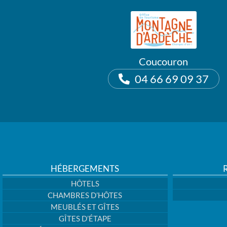
Coucouron
04 66 69 09 37
HÉBERGEMENTS
HÔTELS
CHAMBRES D’HÔTES
MEUBLÉS ET GÎTES
GÎTES D’ÉTAPE