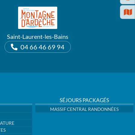
Saint-Laurent-les-Bains
04 66 46 69 94
SÉJOURS PACKAGÉS
MASSIF CENTRAL RANDONNÉES
NATURE
TES