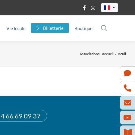
Billetterie
Vie locale
Boutique
Associations
:
Accueil
/
Beuil
4 66 69 09 37