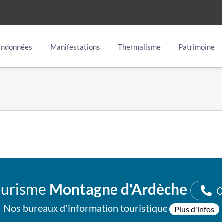
ndonnées
Manifestations
Thermalisme
Patrimoine
ourisme
Montagne d'Ardèche
0
Nos bureaux d'information touristique
Plus d'infos