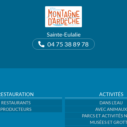
Sainte-Eulalie
04 75 38 89 78
RESTAURATION
ACTIVITÉS
RESTAURANTS
DANS L’EAU
PRODUCTEURS
AVEC ANIMAUX
PARCS ET ACTIVITÉS 
MUSÉES ET GROT