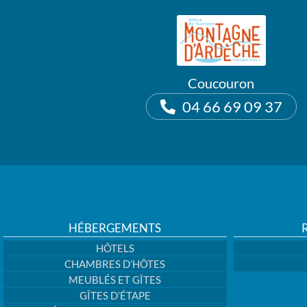
Coucouron
04 66 69 09 37
HÉBERGEMENTS
HÔTELS
CHAMBRES D’HÔTES
MEUBLÉS ET GÎTES
GÎTES D’ÉTAPE