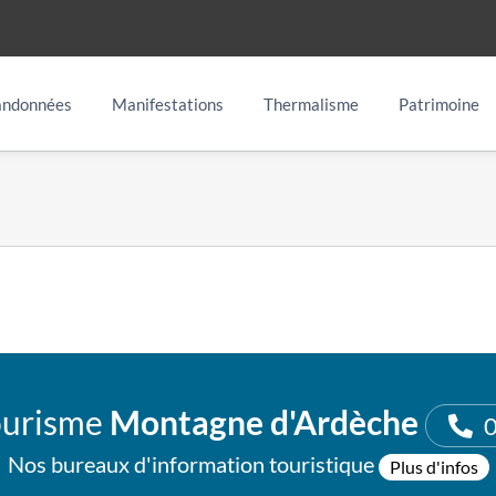
ndonnées
Manifestations
Thermalisme
Patrimoine
ourisme
Montagne d'Ardèche
0
Nos bureaux d'information touristique
Plus d'infos