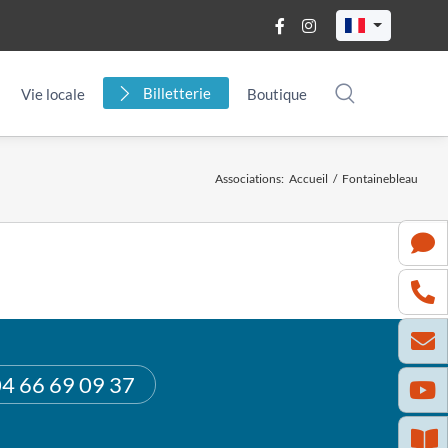
Billetterie
Vie locale
Boutique
Associations
:
Accueil
/
Fontainebleau
4 66 69 09 37