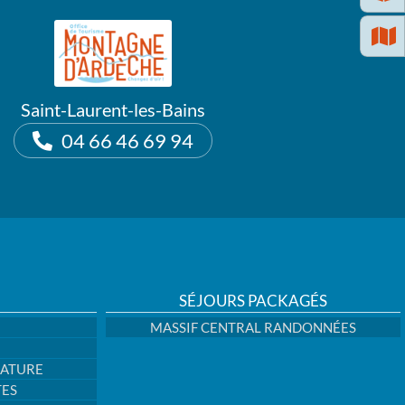
Saint-Laurent-les-Bains
04 66 46 69 94
SÉJOURS PACKAGÉS
MASSIF CENTRAL RANDONNÉES
NATURE
TES