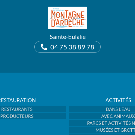
Sainte-Eulalie
04 75 38 89 78
RESTAURATION
ACTIVITÉS
RESTAURANTS
DANS L’EAU
PRODUCTEURS
AVEC ANIMAUX
PARCS ET ACTIVITÉS 
MUSÉES ET GROT