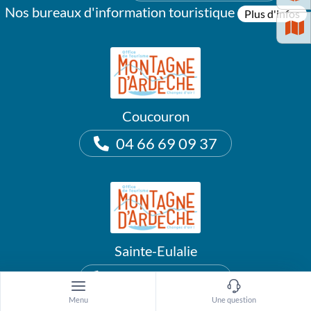
Nos bureaux d'information touristique
Plus d'infos
Coucouron
04 66 69 09 37
Sainte-Eulalie
04 75 38 89 78
Menu
Une question