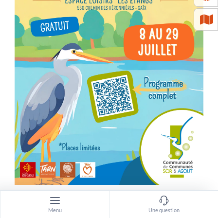
Festival des Etangs d’arts
Menu
Une question