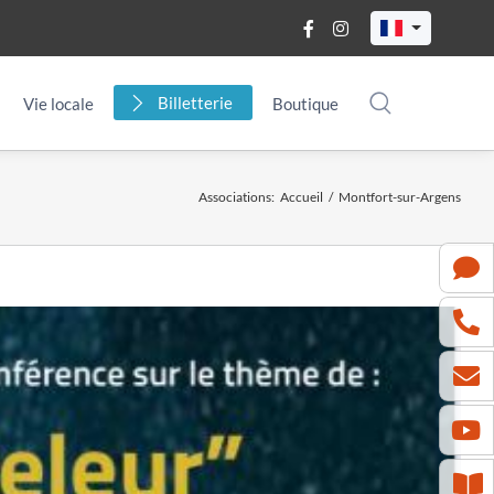
Billetterie
Vie locale
Boutique
Associations
:
Accueil
/
Montfort-sur-Argens