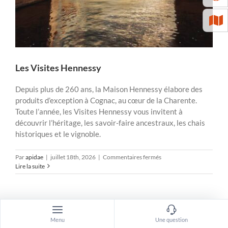
Les Visites Hennessy
Depuis plus de 260 ans, la Maison Hennessy élabore des
produits d’exception à Cognac, au cœur de la Charente.
Toute l’année, les Visites Hennessy vous invitent à
découvrir l’héritage, les savoir-faire ancestraux, les chais
historiques et le vignoble.
sur
Par
apidae
|
juillet 18th, 2026
|
Commentaires fermés
Les
Lire la suite
Visites
Hennessy
Menu
Une question