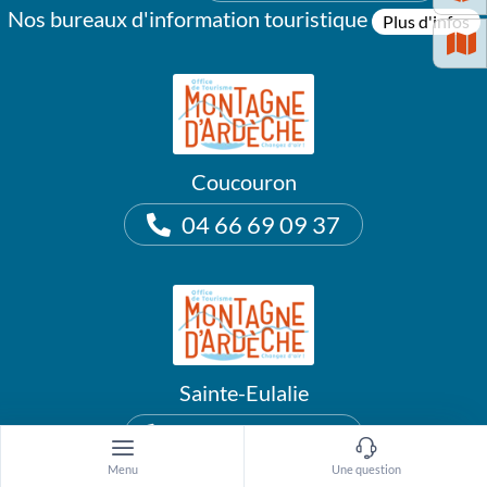
Nos bureaux d'information touristique
Plus d'infos
Coucouron
04 66 69 09 37
Sainte-Eulalie
04 75 38 89 78
Menu
Une question