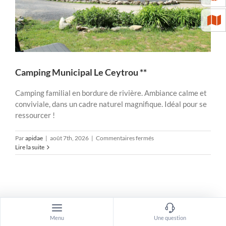
Camping Municipal Le Ceytrou **
Camping familial en bordure de rivière. Ambiance calme et
conviviale, dans un cadre naturel magnifique. Idéal pour se
ressourcer !
sur
Par
apidae
|
août 7th, 2026
|
Commentaires fermés
Camping
Lire la suite
Municipal
Le
Ceytrou
**
Menu
Une question