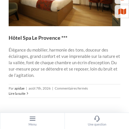
Hôtel Spa Le Provence ***
Élégance du mobilier, harmonie des tons, douceur des
éclairages, grand confort et vue imprenable sur la nature et
la vallée, font de chaque chambre un écrin d’exception. Du
sur-mesure pour se détendre et se reposer, loin du bruit et
de l’agitation.
sur
Par
apidae
|
août 7th, 2026
|
Commentaires fermés
Hôtel
Lire la suite
Spa
Le
Provence
***
Menu
Une question