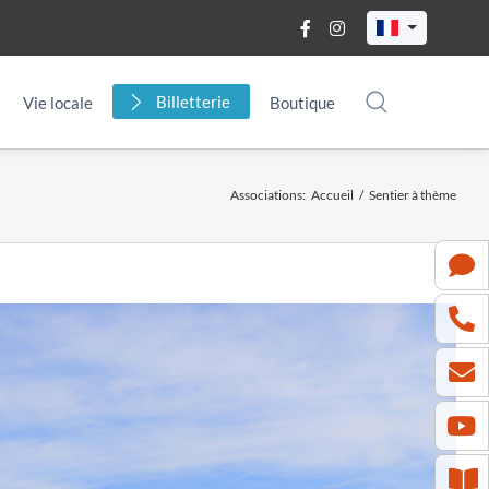
Billetterie
Vie locale
Boutique
Associations
:
Accueil
/
Sentier à thème