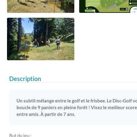
Description
Un subtil mélange entre le golf et le frisbee. Le Disc-Golf v
boucle de 9 paniers en pleine forêt ! Visez le meilleur sco
entre amis. À partir de 7 ans.
But du jeu :