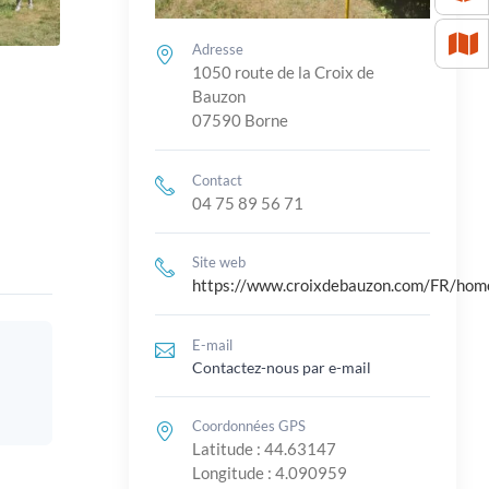
Adresse
1050 route de la Croix de
Bauzon
07590 Borne
Contact
04 75 89 56 71
Site web
https://www.croixdebauzon.com/FR/hom
E-mail
Contactez-nous par e-mail
Coordonnées GPS
Latitude : 44.63147
Longitude : 4.090959