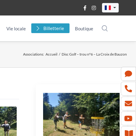
Billetterie
Vie locale
Boutique
Associations
:
Accueil
/
Disc Golf – trou n°6 – La Croix de Bauzon