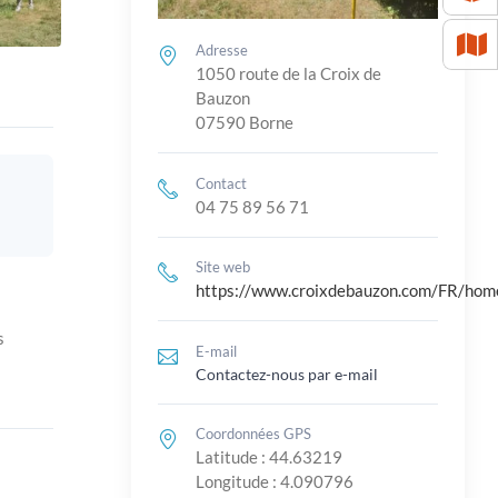
Adresse
1050 route de la Croix de
Bauzon
07590 Borne
Contact
04 75 89 56 71
Site web
https://www.croixdebauzon.com/FR/hom
s
E-mail
Contactez-nous par e-mail
Coordonnées GPS
Latitude : 44.63219
Longitude : 4.090796