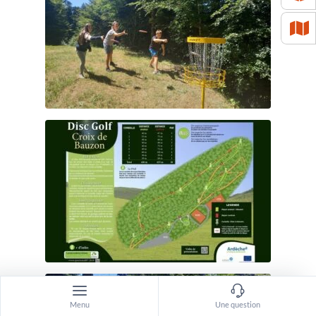
Menu
Une question