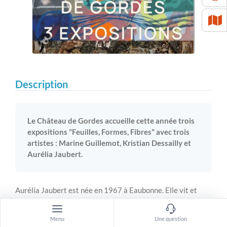
©
Description
Le Château de Gordes accueille cette année trois
expositions "Feuilles, Formes, Fibres" avec trois
artistes : Marine Guillemot, Kristian Dessailly et
Aurélia Jaubert.
Aurélia Jaubert est née en 1967 à Eaubonne. Elle vit et
travaille à Joucas en Provence. Son parcours artistique
témoigne d’une exploration constante des médiums et de la
Menu
Une question
mémoire des images. Ses premières recherches l’ont menée