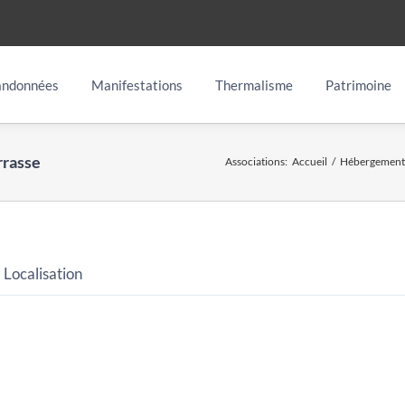
ndonnées
Manifestations
Thermalisme
Patrimoine
rrasse
Associations
:
Accueil
/
Hébergement
Localisation