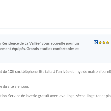
 Résidence de La Vallée* vous accueille pour un
èrement équipés. Grands studios confortables et
 de 108 cm, téléphone, lits faits à l’arrivée et linge de maison fourni)
e du site alentour.
tion. Service de laverie gratuit avec lave-linge, sèche-linge, fer et pl