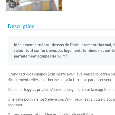
©
Description
Idéalement située au-dessus de l'établissement thermal, la
séjour tout confort, avec ses logements lumineux et enti
parfaitement équipés de 36 m².
Grands studios équipés (cuisinette avec lave-vaisselle, écran plat
directement reliés aux thermes ou à la terrasse par ascenseur.
De belles loggias privées s’ouvrent largement sur la magnificenc
Une salle polyvalente (télévision, Wi-Fi, jeux) est à votre disposi
repasser.
Garage couvert et parking privé selon disponibilité.