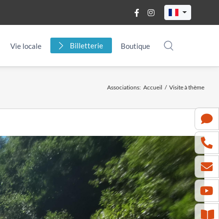
Billetterie
Vie locale
Boutique
Associations
:
Accueil
/
Visite à thème